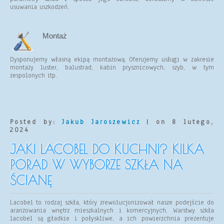
usuwania uszkodzeń.
Montaż
Dysponujemy własną ekipą montażową. Oferujemy usługi w zakresie
montaży luster, balustrad, kabin prysznicowych, szyb, w tym
zespolonych itp.
Posted by:
Jakub Jaroszewicz
| on 8 lutego,
2024
JAKI LACOBEL DO KUCHNI? KILKA
PORAD W WYBORZE SZKŁA NA
ŚCIANĘ
Lacobel to rodzaj szkła, który zrewolucjonizował nasze podejście do
aranżowania wnętrz mieszkalnych i komercyjnych. Warstwy szkła
lacobel są gładkie i połyskliwe, a ich powierzchnia prezentuje