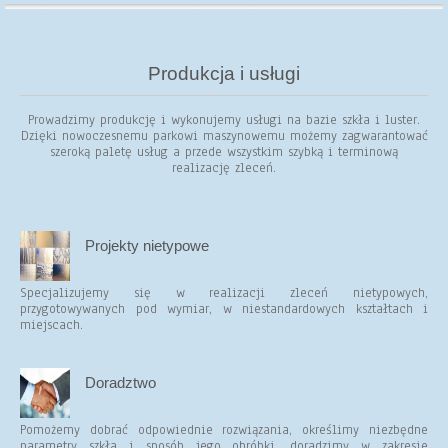
Produkcja i usługi
Prowadzimy produkcję i wykonujemy usługi na bazie szkła i luster.
Dzięki nowoczesnemu parkowi maszynowemu możemy zagwarantować
szeroką paletę usług a przede wszystkim szybką i terminową
realizację zleceń.
Projekty nietypowe
Specjalizujemy się w realizacji zleceń nietypowych,
przygotowywanych pod wymiar, w niestandardowych kształtach i
miejscach.
Doradztwo
Pomożemy dobrać odpowiednie rozwiązania, określimy niezbędne
parametry szkła i sposób jego obróbki, doradzimy w zakresie