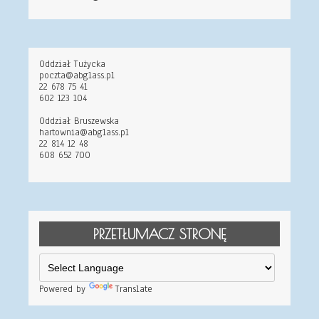
Oddział Tużycka
poczta@abglass.pl
22 678 75 41
602 123 104
Oddział Bruszewska
hartownia@abglass.pl
22 814 12 48
608 652 700
PRZETŁUMACZ STRONĘ
Powered by
Translate