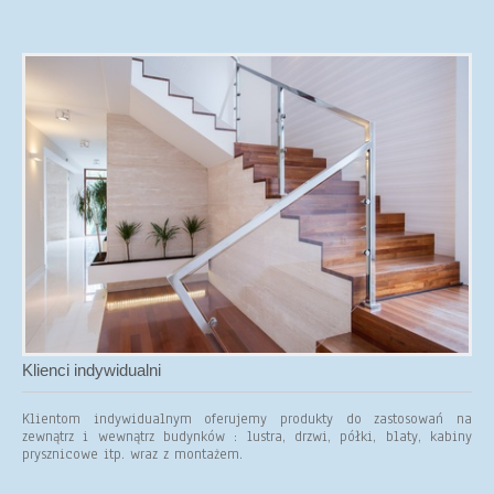
Klienci indywidualni
Klientom indywidualnym oferujemy produkty do zastosowań na
zewnątrz i wewnątrz budynków : lustra, drzwi, półki, blaty, kabiny
prysznicowe itp. wraz z montażem.