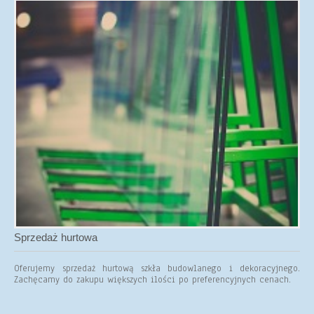
Sprzedaż hurtowa
Oferujemy sprzedaż hurtową szkła budowlanego i dekoracyjnego.
Zachęcamy do zakupu większych ilości po preferencyjnych cenach.