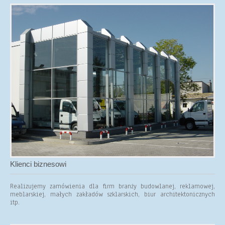
Klienci biznesowi
Realizujemy zamówienia dla firm branży budowlanej, reklamowej,
meblarskiej, małych zakładów szklarskich, biur architektonicznych
itp.