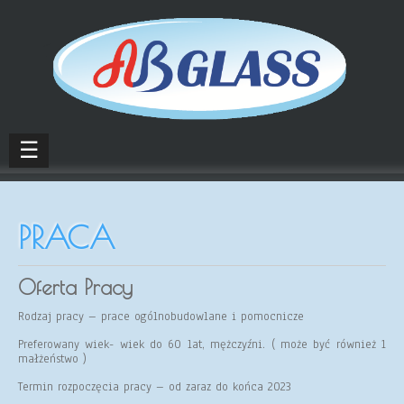
☰
PRACA
Oferta Pracy
Rodzaj pracy – prace ogólnobudowlane i pomocnicze
Preferowany wiek- wiek do 60 lat, mężczyźni. ( może być również 1
małżeństwo )
Termin rozpoczęcia pracy – od zaraz do końca 2023