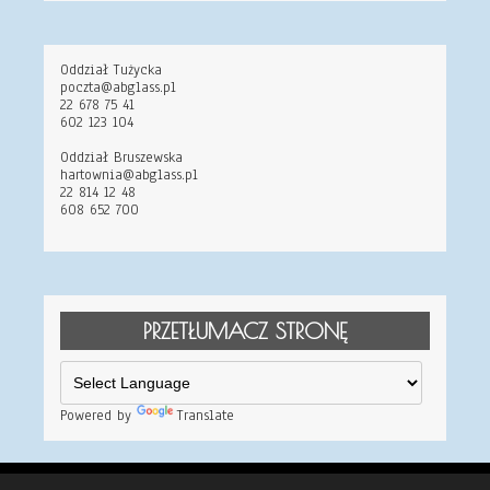
Oddział Tużycka
poczta@abglass.pl
22 678 75 41
602 123 104
Oddział Bruszewska
hartownia@abglass.pl
22 814 12 48
608 652 700
PRZETŁUMACZ STRONĘ
Powered by
Translate