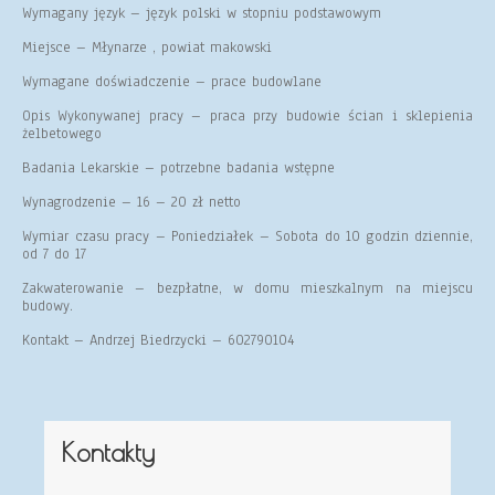
Wymagany język – język polski w stopniu podstawowym
Miejsce – Młynarze , powiat makowski
Wymagane doświadczenie – prace budowlane
Opis Wykonywanej pracy – praca przy budowie ścian i sklepienia
żelbetowego
Badania Lekarskie – potrzebne badania wstępne
Wynagrodzenie – 16 – 20 zł netto
Wymiar czasu pracy – Poniedziałek – Sobota do 10 godzin dziennie,
od 7 do 17
Zakwaterowanie – bezpłatne, w domu mieszkalnym na miejscu
budowy.
Kontakt – Andrzej Biedrzycki – 602790104
Kontakty