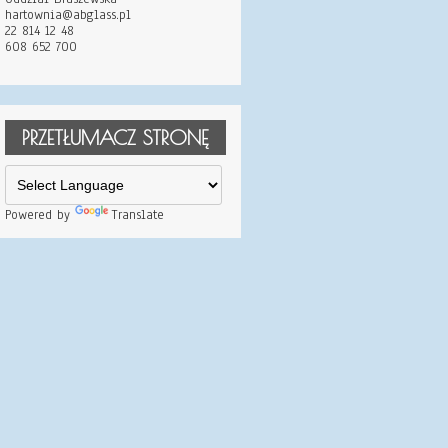
hartownia@abglass.pl
22 814 12 48
608 652 700
PRZETŁUMACZ STRONĘ
Powered by
Translate